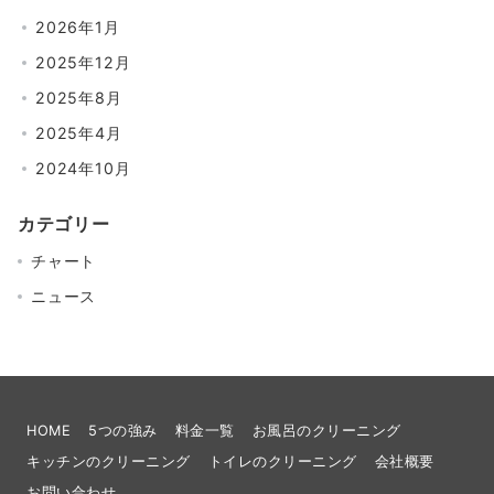
2026年1月
2025年12月
2025年8月
2025年4月
2024年10月
カテゴリー
チャート
ニュース
HOME
5つの強み
料金一覧
お風呂のクリーニング
キッチンのクリーニング
トイレのクリーニング
会社概要
お問い合わせ